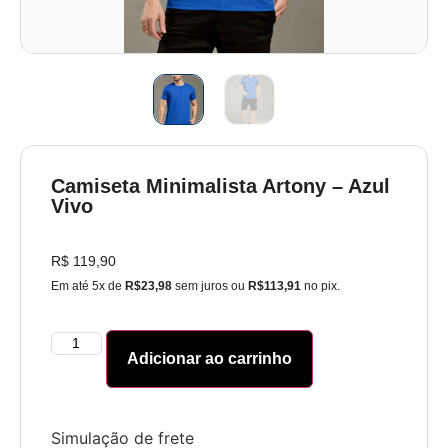
Camiseta Minimalista Artony – Azul
Vivo
R$
119,90
Em até 5x de
R$23,98
sem juros ou
R$113,91
no pix.
Adicionar ao carrinho
Simulação de frete