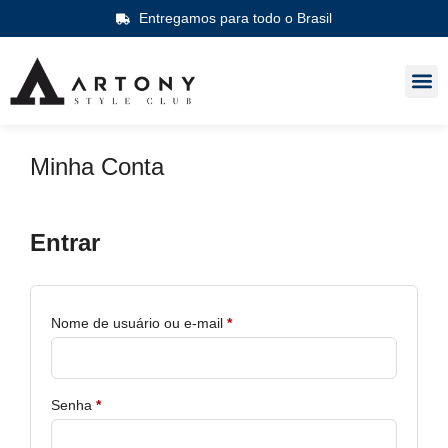
Entregamos para todo o Brasil
Minha Conta
Entrar
Nome de usuário ou e-mail
*
Senha
*