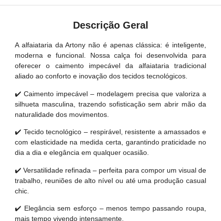
Descrição Geral
A alfaiataria da Artony não é apenas clássica: é inteligente,
moderna e funcional. Nossa calça foi desenvolvida para
oferecer o caimento impecável da alfaiataria tradicional
aliado ao conforto e inovação dos tecidos tecnológicos.
✔️ Caimento impecável – modelagem precisa que valoriza a
silhueta masculina, trazendo sofisticação sem abrir mão da
naturalidade dos movimentos.
✔️ Tecido tecnológico – respirável, resistente a amassados e
com elasticidade na medida certa, garantindo praticidade no
dia a dia e elegância em qualquer ocasião.
✔️ Versatilidade refinada – perfeita para compor um visual de
trabalho, reuniões de alto nível ou até uma produção casual
chic.
✔️ Elegância sem esforço – menos tempo passando roupa,
mais tempo vivendo intensamente.