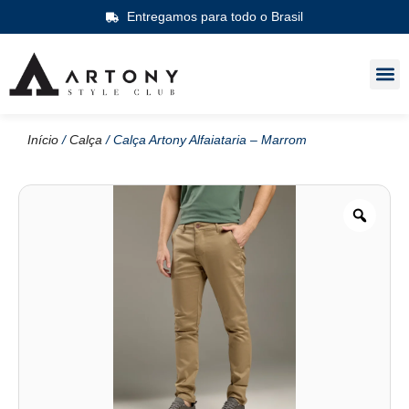
Entregamos para todo o Brasil
Início
/
Calça
/ Calça Artony Alfaiataria – Marrom