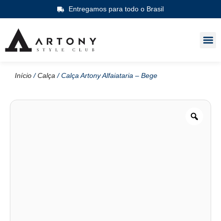
Entregamos para todo o Brasil
Início
/
Calça
/ Calça Artony Alfaiataria – Bege