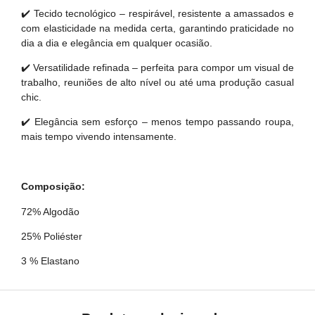
✔️ Tecido tecnológico – respirável, resistente a amassados e
com elasticidade na medida certa, garantindo praticidade no
dia a dia e elegância em qualquer ocasião.
✔️ Versatilidade refinada – perfeita para compor um visual de
trabalho, reuniões de alto nível ou até uma produção casual
chic.
✔️ Elegância sem esforço – menos tempo passando roupa,
mais tempo vivendo intensamente.
Composição:
72% Algodão
25% Poliéster
3 % Elastano